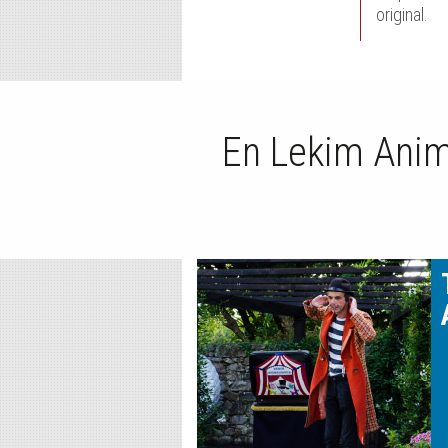
original.
En Lekim Anim