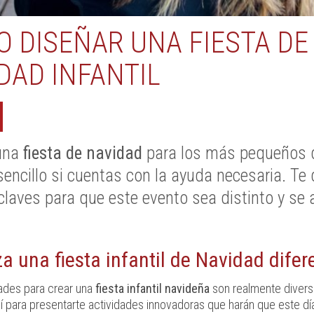
 DISEÑAR UNA FIESTA DE
DAD INFANTIL
 una
fiesta de navidad
para los más pequeños d
sencillo si cuentas con la ayuda necesaria. T
claves para que este evento sea distinto y se 
a una fiesta infantil de Navidad difer
dades para crear una
fiesta infantil navideña
son realmente divers
 para presentarte actividades innovadoras que harán que este dí