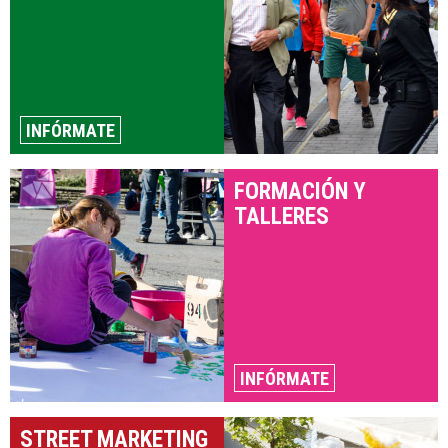
INFÓRMATE
FORMACIÓN Y
TALLERES
INFÓRMATE
STREET MARKETING