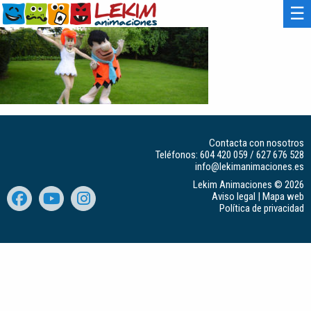
☰
Contacta con nosotros
Teléfonos:
604 420 059
/
627 676 528
info@lekimanimaciones.es
Lekim Animaciones © 2026
Aviso legal
|
Mapa web
Política de privacidad